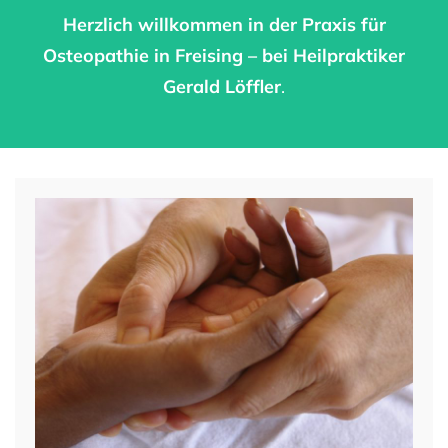
Herzlich willkommen in der Praxis für
Osteopathie in Freising – bei Heilpraktiker
Gerald Löffler
.