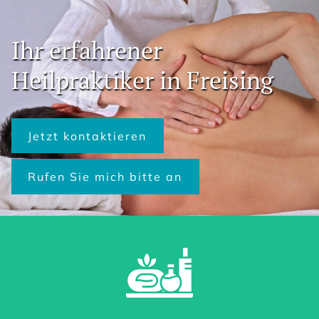
Ihr erfahrener
Heilpraktiker in Freising
Jetzt kontaktieren
Rufen Sie mich bitte an