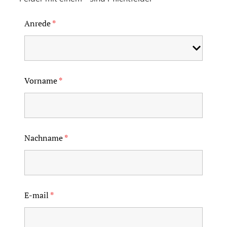
Anrede
*
Vorname
*
Nachname
*
E-mail
*