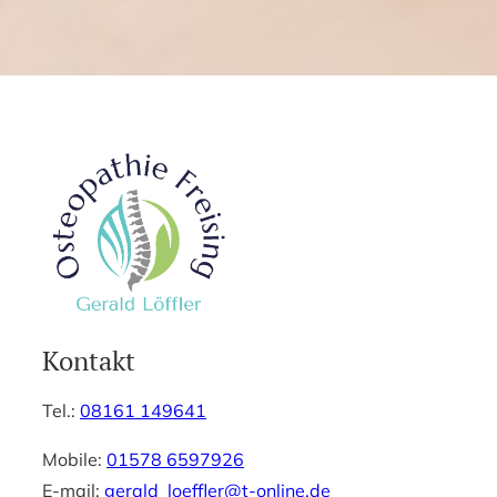
Kontakt
Tel.:
08161 149641
Mobile:
01578 6597926
E-mail:
gerald_loeffler@t-online.de